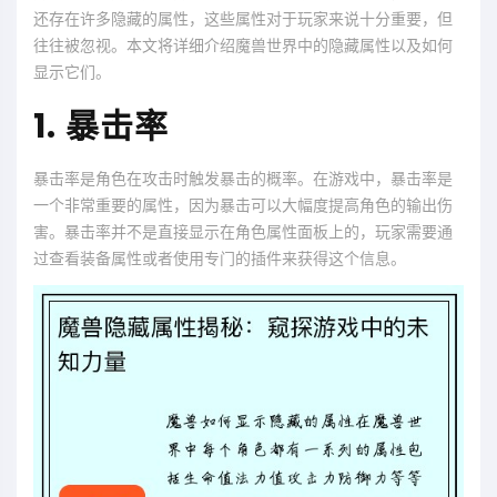
还存在许多隐藏的属性，这些属性对于玩家来说十分重要，但
往往被忽视。本文将详细介绍魔兽世界中的隐藏属性以及如何
显示它们。
1. 暴击率
暴击率是角色在攻击时触发暴击的概率。在游戏中，暴击率是
一个非常重要的属性，因为暴击可以大幅度提高角色的输出伤
害。暴击率并不是直接显示在角色属性面板上的，玩家需要通
过查看装备属性或者使用专门的插件来获得这个信息。