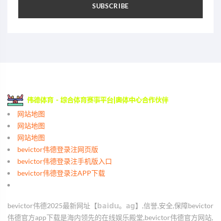
SUBSCRIBE
网站地图
网站地图
网站地图
bevictor伟德登录注网页版
bevictor伟德登录注手机版入口
bevictor伟德登录注APP下载
bevictor伟德2025最新网址【𝕓𝕒𝕚𝕕𝕦。𝕒𝕘】,信誉,安全,保障bevictor
伟德官方app下载是海内领先的在线娱乐殿堂,bevictor伟德官方网站,