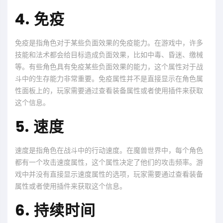
4. 免疫
免疫是指角色对于某些负面效果的免疫能力。在游戏中，许多
技能和法术都会给目标造成负面效果，比如中毒、昏迷、缴械
等。有些角色具有免疫某些负面效果的能力，这个属性对于战
斗中的生存能力非常重要。免疫属性并不是直接显示在角色属
性面板上的，玩家需要通过查看装备属性或者使用插件来获取
这个信息。
5. 速度
速度是指角色在战斗中的行动速度。在魔兽世界中，每个角色
都有一个攻击速度属性，这个属性决定了他们的攻击频率。游
戏中并没有直接显示速度属性的选项，玩家需要通过查看装备
属性或者使用插件来获取这个信息。
6. 持续时间